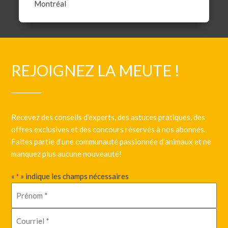
Montréal
REJOIGNEZ LA MEUTE !
Recevez des conseils d’experts, des astuces pratiques, des
offres exclusives et des concours réservés à nos abonnés.
Faites partie d’une communauté passionnée d’animaux et ne
manquez plus aucune nouveauté!
«
» indique les champs nécessaires
*