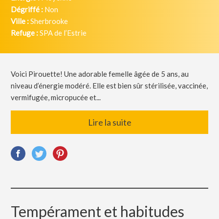
Dégriffé :
Non
Ville :
Sherbrooke
Refuge :
SPA de l’Estrie
Voici Pirouette! Une adorable femelle âgée de 5 ans, au
niveau d’énergie modéré. Elle est bien sûr stérilisée, vaccinée,
vermifugée, micropucée et...
Lire la suite
Tempérament et habitudes