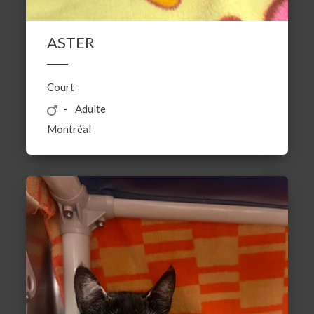
ASTER
Court
Adulte
Montréal