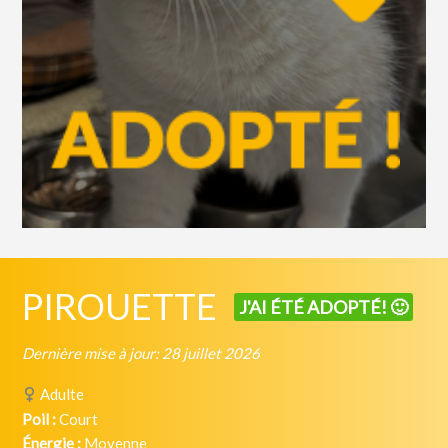
PIROUETTE
J'AI ÉTÉ ADOPTÉ! 🙂
Dernière mise à jour: 28 juillet 2026
Adulte
Poil :
Court
Énergie :
Moyenne