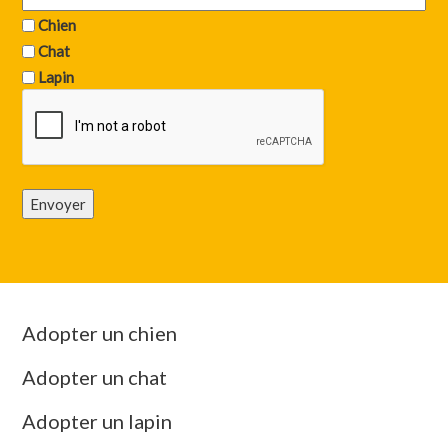
Chien
Chat
Lapin
Envoyer
Adopter un chien
Adopter un chat
Adopter un lapin