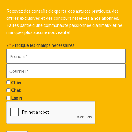
Recevez des conseils d’experts, des astuces pratiques, des
offres exclusives et des concours réservés à nos abonnés.
Faites partie d’une communauté passionnée d’animaux et ne
manquez plus aucune nouveauté!
«
» indique les champs nécessaires
*
Chien
Chat
Lapin