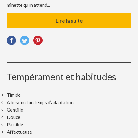
minette qui n’attend...
Lire la suite
Tempérament et habitudes
Timide
A besoin d’un temps d’adaptation
Gentille
Douce
Paisible
Affectueuse