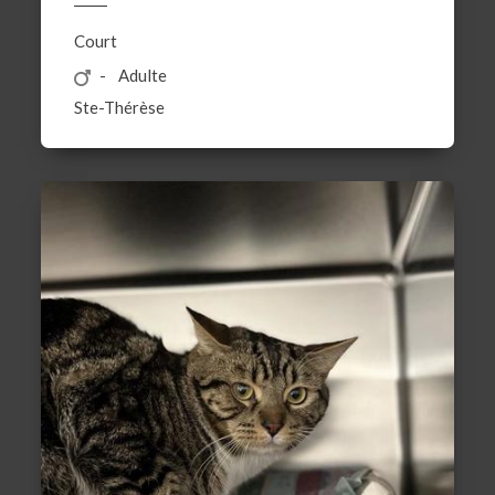
Court
Adulte
Ste-Thérèse