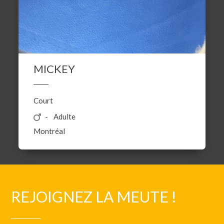
MICKEY
Court
Adulte
Montréal
REJOIGNEZ LA MEUTE !