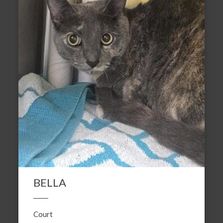
BELLA
Court