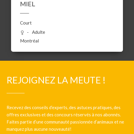
MIEL
Court
Adulte
Montréal
REJOIGNEZ LA MEUTE !
Recevez des conseils d’experts, des astuces pratiques, des
offres exclusives et des concours réservés à nos abonnés.
Faites partie d’une communauté passionnée d’animaux et ne
manquez plus aucune nouveauté!