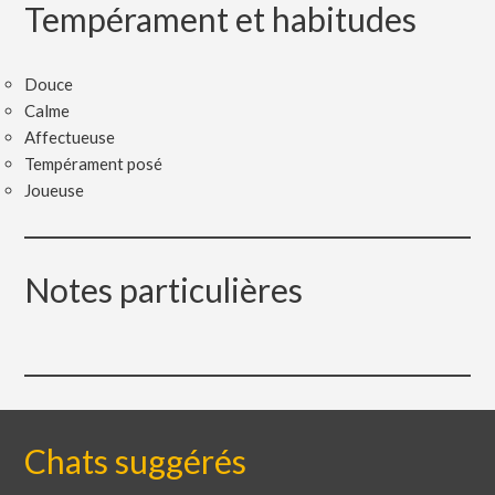
Tempérament et habitudes
Douce
Calme
Affectueuse
Tempérament posé
Joueuse
Notes particulières
Chats suggérés