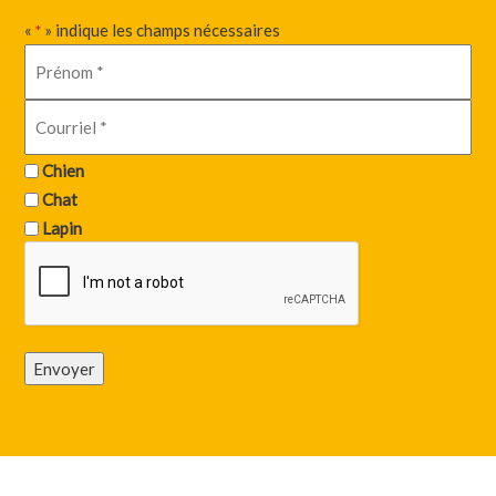
«
» indique les champs nécessaires
*
Chien
Chat
Lapin
Envoyer