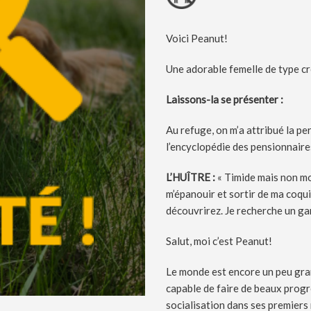
Voici Peanut!
Une adorable femelle de type cr
Laissons-la se présenter :
Au refuge, on m’a attribué la pers
l’encyclopédie des pensionnaires
L’HUÎTRE :
« Timide mais non mo
m’épanouir et sortir de ma coqui
découvrirez. Je recherche un ga
Salut, moi c’est Peanut!
Le monde est encore un peu gran
capable de faire de beaux progr
socialisation dans ses premiers m