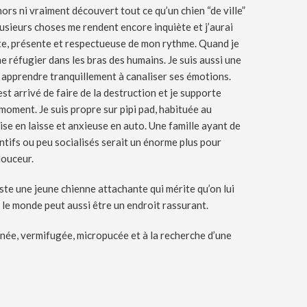
rs ni vraiment découvert tout ce qu’un chien “de ville”
lusieurs choses me rendent encore inquiète et j’aurai
nte, présente et respectueuse de mon rythme. Quand je
e réfugier dans les bras des humains. Je suis aussi une
a apprendre tranquillement à canaliser ses émotions.
st arrivé de faire de la destruction et je supporte
 moment. Je suis propre sur pipi pad, habituée au
aise en laisse et anxieuse en auto. Une famille ayant de
intifs ou peu socialisés serait un énorme plus pour
douceur.
ste une jeune chienne attachante qui mérite qu’on lui
 le monde peut aussi être un endroit rassurant.
ccinée, vermifugée, micropucée et à la recherche d’une