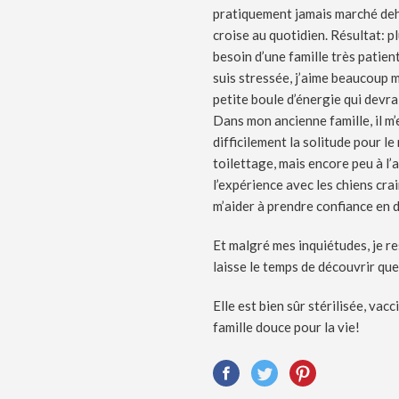
pratiquement jamais marché deho
croise au quotidien. Résultat: p
besoin d’une famille très patie
suis stressée, j’aime beaucoup m
petite boule d’énergie qui devr
Dans mon ancienne famille, il m’e
difficilement la solitude pour le
toilettage, mais encore peu à l’
l’expérience avec les chiens cra
m’aider à prendre confiance en 
Et malgré mes inquiétudes, je re
laisse le temps de découvrir que
Elle est bien sûr stérilisée, va
famille douce pour la vie!