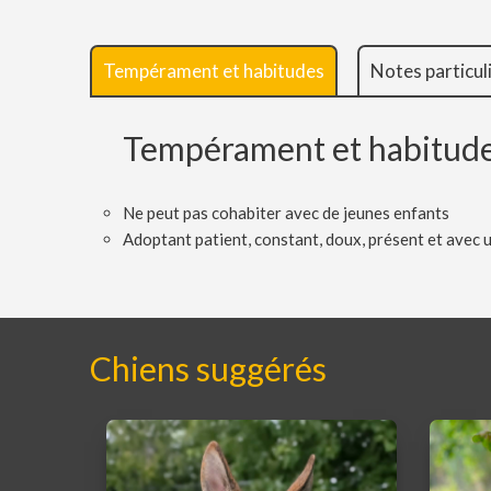
Tempérament et habitudes
Notes particul
Tempérament et habitud
Ne peut pas cohabiter avec de jeunes enfants
Adoptant patient, constant, doux, présent et avec
Chiens suggérés