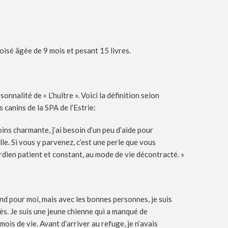
oisé âgée de 9 mois et pesant 15 livres.
onnalité de « L’huître ». Voici la définition selon
 canins de la SPA de l’Estrie:
ins charmante, j’ai besoin d’un peu d’aide pour
lle. Si vous y parvenez, c’est une perle que vous
rdien patient et constant, au mode de vie décontracté. »
d pour moi, mais avec les bonnes personnes, je suis
ès. Je suis une jeune chienne qui a manqué de
ois de vie. Avant d’arriver au refuge, je n’avais