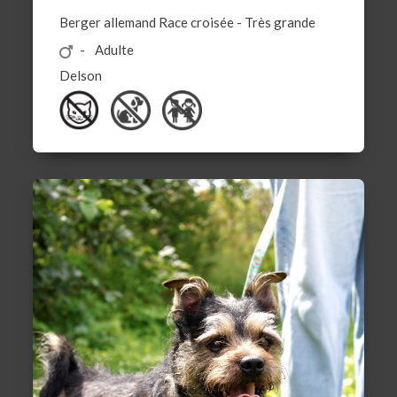
Berger allemand
Race croisée
-
Très grande
Adulte
Delson