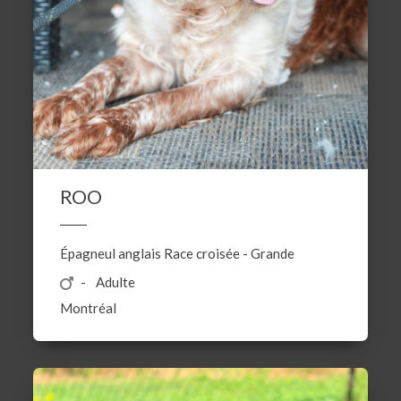
ROO
Épagneul anglais
Race croisée
-
Grande
Adulte
Montréal