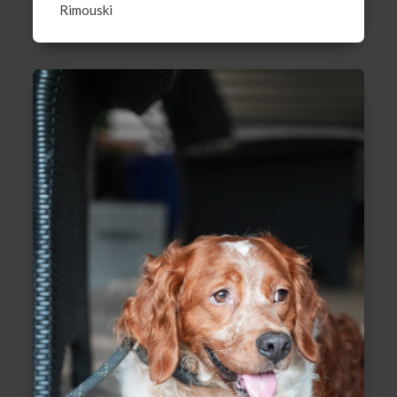
Rimouski