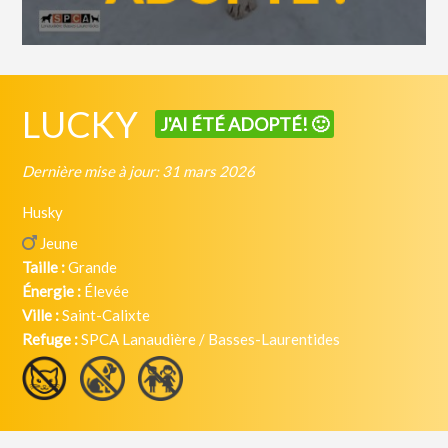
LUCKY
J'AI ÉTÉ ADOPTÉ! 🙂
Dernière mise à jour: 31 mars 2026
Husky
Jeune
Taille :
Grande
Énergie :
Élevée
Ville :
Saint-Calixte
Refuge :
SPCA Lanaudière / Basses-Laurentides