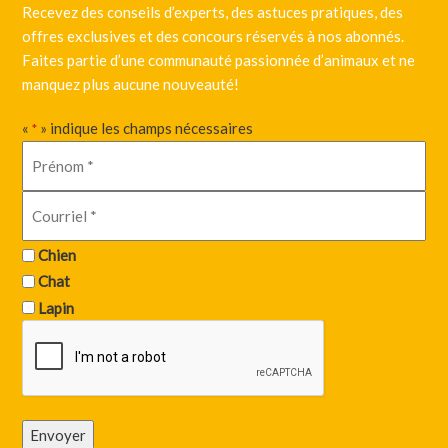
Recevez des conseils d’experts, des astuces pratiques, des
offres exclusives et des concours réservés à nos abonnés.
Faites partie d’une communauté passionnée d’animaux et ne
manquez plus aucune nouveauté!
«
» indique les champs nécessaires
*
Chien
Chat
Lapin
Envoyer