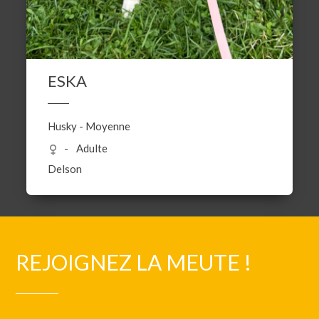
ESKA
Husky
-
Moyenne
Adulte
Delson
REJOIGNEZ LA MEUTE !