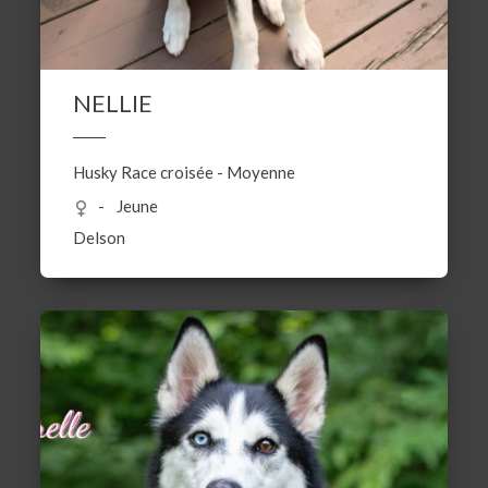
NELLIE
Husky
Race croisée
-
Moyenne
Jeune
Delson