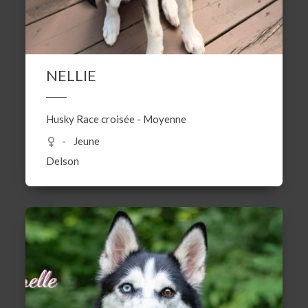
NELLIE
Husky
Race croisée
-
Moyenne
Jeune
Delson