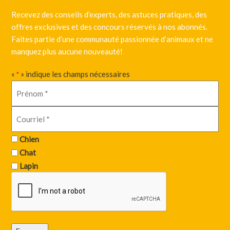
Recevez des conseils d’experts, des astuces pratiques, des
offres exclusives et des concours réservés à nos abonnés.
Faites partie d’une communauté passionnée d’animaux et ne
manquez plus aucune nouveauté!
«
» indique les champs nécessaires
*
Chien
Chat
Lapin