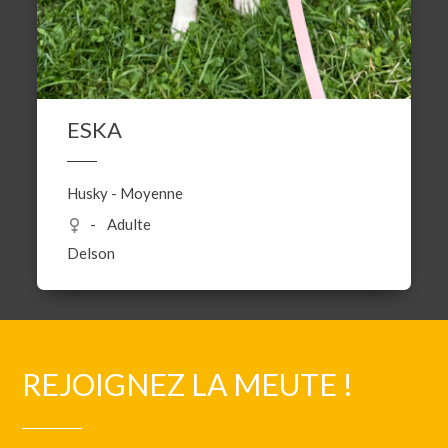
ESKA
Husky
-
Moyenne
Adulte
Delson
REJOIGNEZ LA MEUTE !